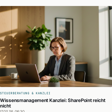
STEUERBERATUNG & KANZLEI
Wissensmanagement Kanzlei: SharePoint reicht
nicht
17.02.26, 06:30