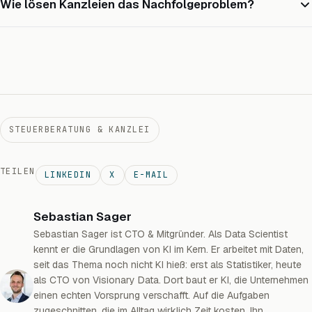
Wie lösen Kanzleien das Nachfolgeproblem?
STEUERBERATUNG & KANZLEI
TEILEN
LINKEDIN
X
E-MAIL
Sebastian Sager
Sebastian Sager ist CTO & Mitgründer. Als Data Scientist
kennt er die Grundlagen von KI im Kern. Er arbeitet mit Daten,
seit das Thema noch nicht KI hieß: erst als Statistiker, heute
als CTO von Visionary Data. Dort baut er KI, die Unternehmen
einen echten Vorsprung verschafft. Auf die Aufgaben
zugeschnitten, die im Alltag wirklich Zeit kosten. Ihn