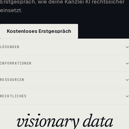
Erstgespräch, wie deine Kanzlei KI rechtssicher
einsetzt.
Kostenloses Erstgespräch
LÖSUNGEN
INFORMATIONEN
RESSOURCEN
RECHTLICHES
visionary data