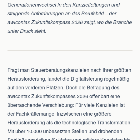
Generationenwechsel in den Kanzleileitungen und
steigende Anforderungen an das Berufsbild – der
awicontax Zukunftskompass 2026 zeigt, wo die Branche
unter Druck steht.
Fragt man Steuerberatungskanzleien nach ihrer größten
Herausforderung, landet die Digitalisierung regelmäßig
auf den vorderen Plätzen. Doch die Befragung des
awicontax Zukunftskompasses 2026 offenbart eine
überraschende Verschiebung: Für viele Kanzleien ist
der Fachkräftemangel inzwischen eine größere
Herausforderung als die technologische Transformation.
Mit über 10.000 unbesetzten Stellen und drohenden
Schließungsrisiken für kleine und mittlere Kanzleien bis