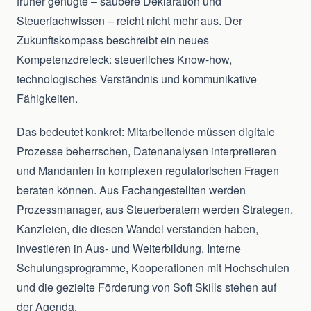
früher genügte – saubere Deklaration und
Steuerfachwissen – reicht nicht mehr aus. Der
Zukunftskompass beschreibt ein neues
Kompetenzdreieck: steuerliches Know-how,
technologisches Verständnis und kommunikative
Fähigkeiten.
Das bedeutet konkret: Mitarbeitende müssen digitale
Prozesse beherrschen, Datenanalysen interpretieren
und Mandanten in komplexen regulatorischen Fragen
beraten können. Aus Fachangestellten werden
Prozessmanager, aus Steuerberatern werden Strategen.
Kanzleien, die diesen Wandel verstanden haben,
investieren in Aus- und Weiterbildung. Interne
Schulungsprogramme, Kooperationen mit Hochschulen
und die gezielte Förderung von Soft Skills stehen auf
der Agenda.