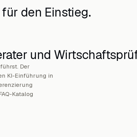
für den Einstieg.
erater und Wirtschaftsprü
führst. Der
en KI-Einführung in
ferenzierung
FAQ-Katalog