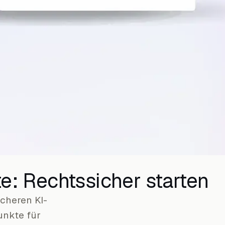
e: Rechtssicher starten
cheren KI-
unkte für