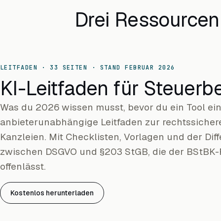
Drei Ressourcen 
LEITFADEN · 33 SEITEN · STAND FEBRUAR 2026
KI-Leitfaden für Steuerb
Was du 2026 wissen musst, bevor du ein Tool ein
anbieterunabhängige Leitfaden zur rechtssicher
Kanzleien. Mit Checklisten, Vorlagen und der Dif
zwischen DSGVO und §203 StGB, die der BStBK-
offenlässt.
Kostenlos herunterladen