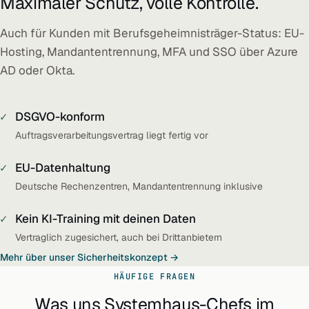
Maximaler Schutz, volle Kontrolle.
Auch für Kunden mit Berufsgeheimnisträger-Status: EU-
Hosting, Mandantentrennung, MFA und SSO über Azure
AD oder Okta.
✓
DSGVO-konform
Auftragsverarbeitungsvertrag liegt fertig vor
✓
EU-Datenhaltung
Deutsche Rechenzentren, Mandantentrennung inklusive
✓
Kein KI-Training mit deinen Daten
Vertraglich zugesichert, auch bei Drittanbietern
Mehr über unser Sicherheitskonzept
HÄUFIGE FRAGEN
Was uns Systemhaus-Chefs im