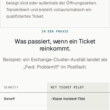
belegt sind oder außerhalb der Öffnungszeiten.
Transkribiert und erstellt vollautomatisch ein
qualifiziertes Ticket.
IN DER PRAXIS
Was passiert, wenn ein Ticket
reinkommt.
Beispiel: ein Exchange-Cluster-Ausfall landet als
„Fwd: Problem!!!“ im Postfach.
SCHRITT
MIT TICKET PILOT
Ja.
Betreff
✓
Klarer Incident-Titel