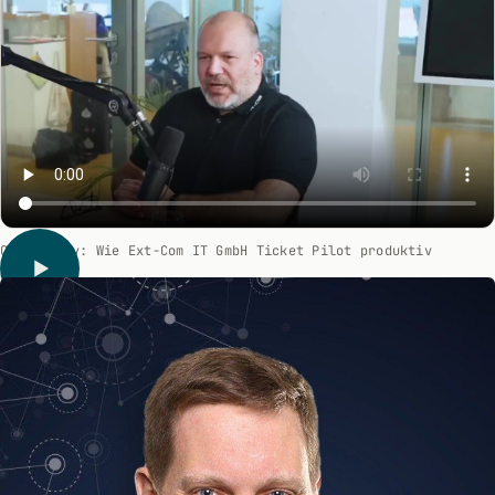
Case Study: Wie Ext-Com IT GmbH Ticket Pilot produktiv
einsetzt.