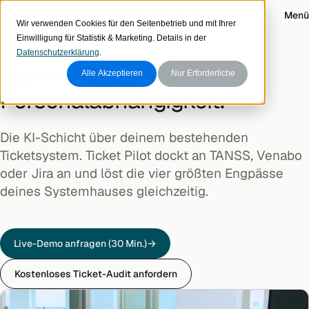
Zum Inhalt
visionary data
Login
Menü
Wir verwenden Cookies für den Seitenbetrieb und mit Ihrer
Einwilligung für Statistik & Marketing. Details in der
TICKET PILOT · KI FÜR IT-SYSTEMHÄUSER
Datenschutzerklärung
.
Mehr Umsatz. Weniger
Alle Akzeptieren
Nur Erforderliche
Personalabhängigkeit.
Die KI-Schicht über deinem bestehenden
Ticketsystem. Ticket Pilot dockt an TANSS, Venabo
oder Jira an und löst die vier größten Engpässe
deines Systemhauses gleichzeitig.
Live-Demo anfragen (30 Min.)
Kostenloses Ticket-Audit anfordern