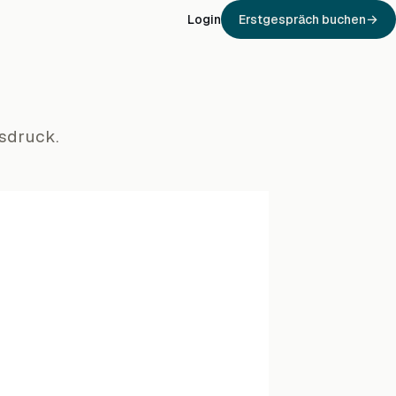
Login
Erstgespräch buchen
fsdruck.