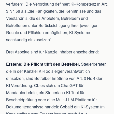
verfügen". Die Verordnung definiert KI-Kompetenz in Art.
3 Nr. 56 als „die Fähigkeiten, die Kenntnisse und das
Verständnis, die es Anbietern, Betreibern und
Betroffenen unter Berücksichtigung ihrer jeweiligen
Rechte und Pflichten ermöglichen, KI-Systeme
sachkundig einzusetzen".
Drei Aspekte sind für Kanzleiinhaber entscheidend:
Erstens: Die Pflicht trifft den Betreiber.
Steuerberater,
die in der Kanzlei KI-Tools eigenverantwortlich
einsetzen, sind Betreiber im Sinne von Art. 3 Nr. 4 der
KI-Verordnung. Ob es sich um ChatGPT für
Mandantenbriefe, ein Steuerfach-KI-Tool für
Bescheidprüfung oder eine Multi-LLM-Plattform für
Dokumentenanalyse handelt: Sobald ein KI-System im
Kanzleialltag zum Einsatz kommt, greift Art. 4.