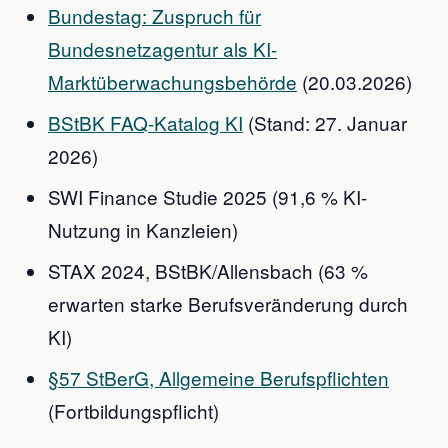
Bundestag: Zuspruch für
Bundesnetzagentur als KI-
Marktüberwachungsbehörde
(20.03.2026)
BStBK FAQ-Katalog KI
(Stand: 27. Januar
2026)
SWI Finance Studie 2025 (91,6 % KI-
Nutzung in Kanzleien)
STAX 2024, BStBK/Allensbach (63 %
erwarten starke Berufsveränderung durch
KI)
§57 StBerG, Allgemeine Berufspflichten
(Fortbildungspflicht)