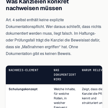
Was Kanzleien konkret
nachweisen müssen
Art. 4 selbst enthält keine explizite
Dokumentationspflicht. Wer daraus schließt, dass nichts
dokumentiert werden muss, liegt falsch. Im Haftungs-
oder Prüfungsfall trägt die Kanzlei die Beweislast dafür,
dass sie „Maßnahmen ergriffen" hat. Ohne
Dokumentation gibt es keinen Beweis.
NACHWEIS-ELEMENT
WAS
WARUM RELEVAN
DOKUMENTIERT
WIRD
Schulungskonzept
Welche Inhalte,
Zeigt, dass die
für welche
Kanzlei die Pflicht
Rollen, in
kennt und
welcher
strukturiert umset
Frequenz