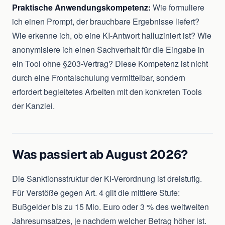
Praktische Anwendungskompetenz:
Wie formuliere
ich einen Prompt, der brauchbare Ergebnisse liefert?
Wie erkenne ich, ob eine KI-Antwort halluziniert ist? Wie
anonymisiere ich einen Sachverhalt für die Eingabe in
ein Tool ohne §203-Vertrag? Diese Kompetenz ist nicht
durch eine Frontalschulung vermittelbar, sondern
erfordert begleitetes Arbeiten mit den konkreten Tools
der Kanzlei.
Was passiert ab August 2026?
Die Sanktionsstruktur der KI-Verordnung ist dreistufig.
Für Verstöße gegen Art. 4 gilt die mittlere Stufe:
Bußgelder bis zu 15 Mio. Euro oder 3 % des weltweiten
Jahresumsatzes, je nachdem welcher Betrag höher ist.