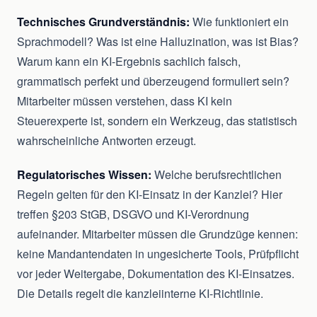
Technisches Grundverständnis:
Wie funktioniert ein
Sprachmodell? Was ist eine Halluzination, was ist Bias?
Warum kann ein KI-Ergebnis sachlich falsch,
grammatisch perfekt und überzeugend formuliert sein?
Mitarbeiter müssen verstehen, dass KI kein
Steuerexperte ist, sondern ein Werkzeug, das statistisch
wahrscheinliche Antworten erzeugt.
Regulatorisches Wissen:
Welche berufsrechtlichen
Regeln gelten für den KI-Einsatz in der Kanzlei? Hier
treffen §203 StGB, DSGVO und KI-Verordnung
aufeinander. Mitarbeiter müssen die Grundzüge kennen:
keine Mandantendaten in ungesicherte Tools, Prüfpflicht
vor jeder Weitergabe, Dokumentation des KI-Einsatzes.
Die Details regelt die kanzleiinterne KI-Richtlinie.