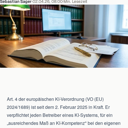
Sebastian Sager
·
02.04.26, 08:00
·
Min. Lesezeit
Art. 4 der europäischen KI-Verordnung (VO (EU)
2024/1689) ist seit dem 2. Februar 2025 in Kraft. Er
verpflichtet jeden Betreiber eines KI-Systems, für ein
„ausreichendes Maß an KI-Kompetenz" bei den eigenen