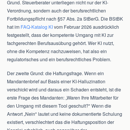
Grund. Steuerberater unterliegen nicht nur der KI-
Verordnung, sondern auch der berufsrechtlichen
Fortbildungspflicht nach §57 Abs. 2a StBerG. Die BStBK
hat im
FAQ-Katalog KI
vom Februar 2026 ausdrücklich
festgestellt, dass der kompetente Umgang mit KI zur
fachgerechten Berufsausübung gehört. Wer KI nutzt,
ohne die Kompetenz nachzuweisen, hat also ein
regulatorisches und ein berufsrechtliches Problem.
Der zweite Grund: die Haftungsfrage. Wenn ein
Mandantenbrief auf Basis einer KI-Halluzination
verschickt wird und daraus ein Schaden entsteht, ist die
erste Frage des Mandanten: „Waren Ihre Mitarbeiter für
den Umgang mit diesem Tool geschult?" Wenn die
Antwort „Nein" lautet und keine dokumentierte Schulung
existiert, verschlechtert das die Haftungsposition der