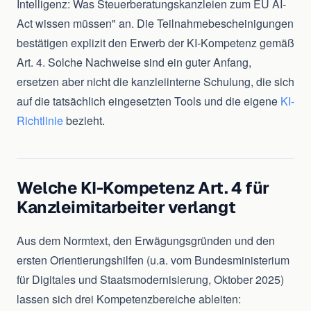
Intelligenz: Was Steuerberatungskanzleien zum EU AI-
Act wissen müssen" an. Die Teilnahmebescheinigungen
bestätigen explizit den Erwerb der KI-Kompetenz gemäß
Art. 4. Solche Nachweise sind ein guter Anfang,
ersetzen aber nicht die kanzleiinterne Schulung, die sich
auf die tatsächlich eingesetzten Tools und die eigene
KI-
Richtlinie
bezieht.
Welche KI-Kompetenz Art. 4 für
Kanzleimitarbeiter verlangt
Aus dem Normtext, den Erwägungsgründen und den
ersten Orientierungshilfen (u.a. vom Bundesministerium
für Digitales und Staatsmodernisierung, Oktober 2025)
lassen sich drei Kompetenzbereiche ableiten: