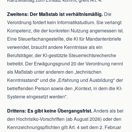
Zweitens: Der Maßstab ist verhältnismäßig.
Die
Verordnung fordert kein Informatikstudium. Sie verlangt
Kompetenz, die der konkreten Nutzung angemessen ist.
Eine Steuerfachangestellte, die KI für Mandantenbriefe
verwendet, braucht andere Kenntnisse als ein
Berufsträger, der KI-gestützte Steuerrechtsrecherche
betreibt. Der Erwägungsgrund 20 der Verordnung nennt
als Maßstab unter anderem den „technischen
Kenntnisstand" und die „Erfahrung und Ausbildung" der
betreffenden Person sowie den „Kontext, in dem die KI-
Systeme eingesetzt werden".
Drittens: Es gibt keine Übergangsfrist.
Anders als bei
den Hochrisiko-Vorschriften (ab August 2026) oder den
Kennzeichnungspflichten gilt Art. 4 seit dem 2. Februar