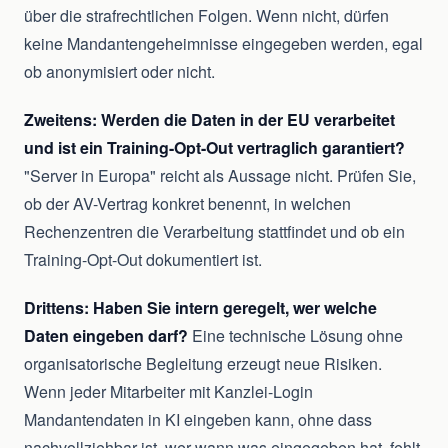
über die strafrechtlichen Folgen. Wenn nicht, dürfen
keine Mandantengeheimnisse eingegeben werden, egal
ob anonymisiert oder nicht.
Zweitens: Werden die Daten in der EU verarbeitet
und ist ein Training-Opt-Out vertraglich garantiert?
"Server in Europa" reicht als Aussage nicht. Prüfen Sie,
ob der AV-Vertrag konkret benennt, in welchen
Rechenzentren die Verarbeitung stattfindet und ob ein
Training-Opt-Out dokumentiert ist.
Drittens: Haben Sie intern geregelt, wer welche
Daten eingeben darf?
Eine technische Lösung ohne
organisatorische Begleitung erzeugt neue Risiken.
Wenn jeder Mitarbeiter mit Kanzlei-Login
Mandantendaten in KI eingeben kann, ohne dass
nachvollziehbar ist, wer wann was eingegeben hat, fehlt