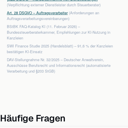
(Verpflichtung externer Dienstleister durch Steuerberater)
Art. 28 DSGVO – Auftragsverarbeiter
(Anforderungen an
Auftragsverarbeitungsvereinbarungen)
BStBK FAQ-Katalog KI (11. Februar 2026) –
Bundessteuerberaterkammer, Empfehlungen zur KI-Nutzung in
Kanzleien
SWI Finance Studie 2025 (Handelsblatt) – 91,6 % der Kanzleien
bestätigen KI-Einsatz
DAV-Stellungnahme Nr. 32/2025 – Deutscher Anwaltverein,
Ausschüsse Berufsrecht und Informationsrecht (automatisierte
Verarbeitung und §203 StGB)
Häufige Fragen