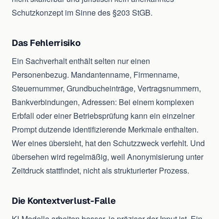
Schutzkonzept im Sinne des §203 StGB.
Das Fehlerrisiko
Ein Sachverhalt enthält selten nur einen
Personenbezug. Mandantenname, Firmenname,
Steuernummer, Grundbucheinträge, Vertragsnummern,
Bankverbindungen, Adressen: Bei einem komplexen
Erbfall oder einer Betriebsprüfung kann ein einzelner
Prompt dutzende identifizierende Merkmale enthalten.
Wer eines übersieht, hat den Schutzzweck verfehlt. Und
übersehen wird regelmäßig, weil Anonymisierung unter
Zeitdruck stattfindet, nicht als strukturierter Prozess.
Die Kontextverlust-Falle
KI-Modelle arbeiten besser, je präziser der Input ist. Ein