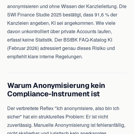
anonymisieren und ohne Wissen der Kanzleileitung. Die
SWI Finance Studie 2025 bestätigt, dass 91,6 % der
Kanzleien angeben, KI sei angekommen. Wie viele
davon unkontrolliert über private Accounts laufen,
erfasst keine Statistik. Der BStBK FAQ-Katalog KI
(Februar 2026) adressiert genau dieses Risiko und
empfiehlt klare interne Regelungen.
Warum Anonymisierung kein
Compliance-Instrument ist
Der verbreitete Reflex "Ich anonymisiere, also bin ich
sicher" hat ein strukturelles Problem: Er ist nicht
zuverlässig. Manuelle Anonymisierung ist fehleranfällig,
nicht skalierbar und juristisch kein anerkanntes