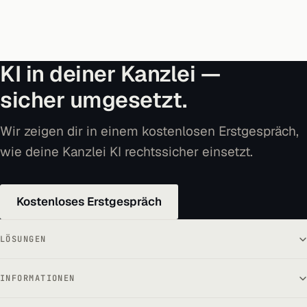
KI in deiner Kanzlei —
sicher umgesetzt.
Wir zeigen dir in einem kostenlosen Erstgespräch,
wie deine Kanzlei KI rechtssicher einsetzt.
Kostenloses Erstgespräch
LÖSUNGEN
INFORMATIONEN