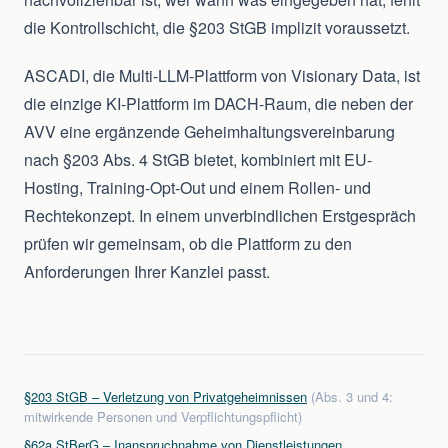
die Kontrollschicht, die §203 StGB implizit voraussetzt.
ASCADI, die Multi-LLM-Plattform von Visionary Data, ist
die einzige KI-Plattform im DACH-Raum, die neben der
AVV eine ergänzende Geheimhaltungsvereinbarung
nach §203 Abs. 4 StGB bietet, kombiniert mit EU-
Hosting, Training-Opt-Out und einem Rollen- und
Rechtekonzept. In einem unverbindlichen Erstgespräch
prüfen wir gemeinsam, ob die Plattform zu den
Anforderungen Ihrer Kanzlei passt.
§203 StGB – Verletzung von Privatgeheimnissen
(Abs. 3 und 4:
mitwirkende Personen und Verpflichtungspflicht)
§62a StBerG – Inanspruchnahme von Dienstleistungen