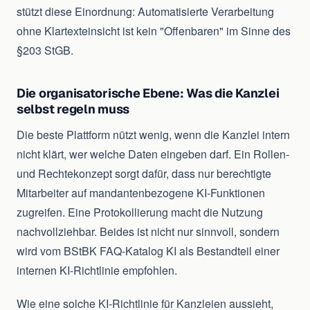
stützt diese Einordnung: Automatisierte Verarbeitung
ohne Klartexteinsicht ist kein "Offenbaren" im Sinne des
§203 StGB.
Die organisatorische Ebene: Was die Kanzlei
selbst regeln muss
Die beste Plattform nützt wenig, wenn die Kanzlei intern
nicht klärt, wer welche Daten eingeben darf. Ein Rollen-
und Rechtekonzept sorgt dafür, dass nur berechtigte
Mitarbeiter auf mandantenbezogene KI-Funktionen
zugreifen. Eine Protokollierung macht die Nutzung
nachvollziehbar. Beides ist nicht nur sinnvoll, sondern
wird vom BStBK FAQ-Katalog KI als Bestandteil einer
internen KI-Richtlinie empfohlen.
Wie eine solche KI-Richtlinie für Kanzleien aussieht,